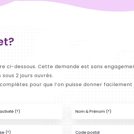
et?
aire ci-dessous. Cette demande est sans engagemen
 sous 2 jours ouvrés.
 complètes pour que l’on puisse donner facilement