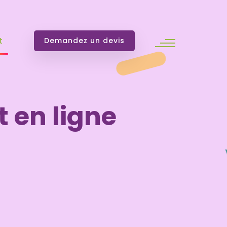
t
Demandez un devis
 en ligne